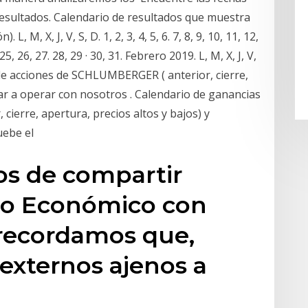
esultados. Calendario de resultados que muestra
L, M, X, J, V, S, D. 1, 2, 3, 4, 5, 6. 7, 8, 9, 10, 11, 12,
 25, 26, 27. 28, 29 · 30, 31. Febrero 2019. L, M, X, J, V,
de acciones de SCHLUMBERGER ( anterior, cierre,
ar a operar con nosotros . Calendario de ganancias
 cierre, apertura, precios altos y bajos) y
uebe el
os de compartir
io Económico con
 recordamos que,
 externos ajenos a