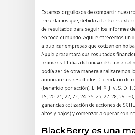
Estamos orgullosos de compartir nuestro
recordamos que, debido a factores extern
de resultados para seguir los informes d
en todo el mundo. Aquí le ofrecemos un l
a publicar empresas que cotizan en bolsa
Apple presentará sus resultados financier
primeros 11 días del nuevo iPhone en el
podía ser de otra manera analizaremos lo
anuncian sus resultados. Calendario de r
(beneficio por acción). L, M, X, J, V, S, D. 1, 2
19, 20. 21, 22, 23, 24, 25, 26, 27. 28, 29 · 3
ganancias cotización de acciones de SCHL
altos y bajos) y comenzar a operar con no
BlackBerry es una ma