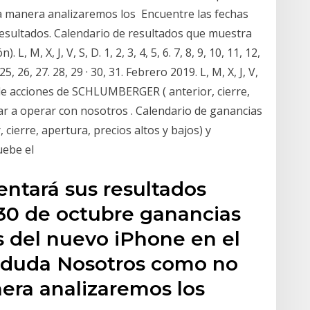
a manera analizaremos los Encuentre las fechas
esultados. Calendario de resultados que muestra
L, M, X, J, V, S, D. 1, 2, 3, 4, 5, 6. 7, 8, 9, 10, 11, 12,
 25, 26, 27. 28, 29 · 30, 31. Febrero 2019. L, M, X, J, V,
de acciones de SCHLUMBERGER ( anterior, cierre,
ar a operar con nosotros . Calendario de ganancias
 cierre, apertura, precios altos y bajos) y
uebe el
entará sus resultados
 30 de octubre ganancias
as del nuevo iPhone en el
 duda Nosotros como no
nera analizaremos los