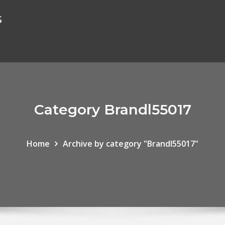
s
Category Brandl55017
Home
Archive by category "Brandl55017"