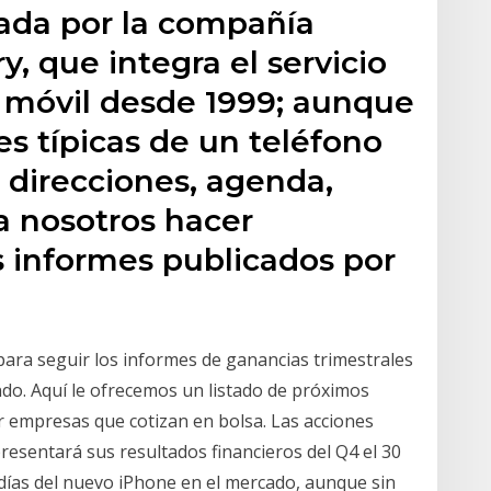
lada por la compañía
​ que integra el servicio
o móvil desde 1999; aunque
es típicas de un teléfono
e direcciones, agenda,
a nosotros hacer
s informes publicados por
para seguir los informes de ganancias trimestrales
do. Aquí le ofrecemos un listado de próximos
r empresas que cotizan en bolsa. Las acciones
esentará sus resultados financieros del Q4 el 30
días del nuevo iPhone en el mercado, aunque sin