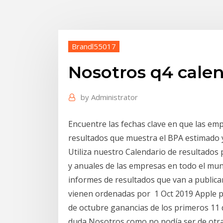
Brandl55017
Nosotros q4 cale
by
Administrator
Encuentre las fechas clave en que las em
resultados que muestra el BPA estimado y 
Utiliza nuestro Calendario de resultados 
y anuales de las empresas en todo el mun
informes de resultados que van a publica
vienen ordenadas por 1 Oct 2019 Apple pr
de octubre ganancias de los primeros 11 
duda Nosotros como no podía ser de otr