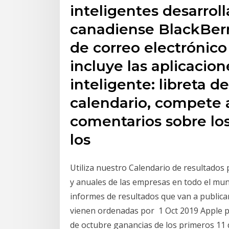
inteligentes desarrol
canadiense BlackBerry,
de correo electrónic
incluye las aplicacion
inteligente: libreta d
calendario, compete 
comentarios sobre lo
los
Utiliza nuestro Calendario de resultados 
y anuales de las empresas en todo el mun
informes de resultados que van a publica
vienen ordenadas por 1 Oct 2019 Apple pr
de octubre ganancias de los primeros 11 