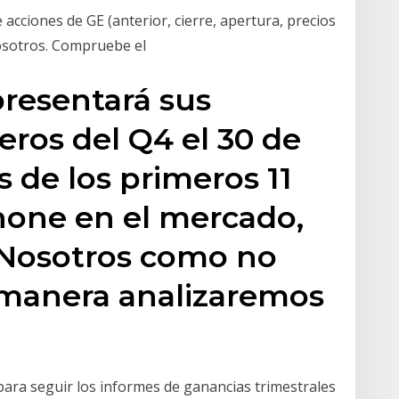
acciones de GE (anterior, cierre, apertura, precios
nosotros. Compruebe el
presentará sus
eros del Q4 el 30 de
 de los primeros 11
hone en el mercado,
Nosotros como no
 manera analizaremos
para seguir los informes de ganancias trimestrales