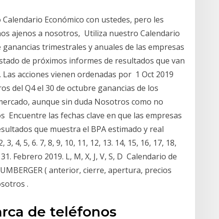
 Calendario Económico con ustedes, pero les
os ajenos a nosotros, Utiliza nuestro Calendario
e ganancias trimestrales y anuales de las empresas
istado de próximos informes de resultados que van
. Las acciones vienen ordenadas por 1 Oct 2019
os del Q4 el 30 de octubre ganancias de los
 mercado, aunque sin duda Nosotros como no
s Encuentre las fechas clave en que las empresas
esultados que muestra el BPA estimado y real
, 3, 4, 5, 6. 7, 8, 9, 10, 11, 12, 13. 14, 15, 16, 17, 18,
0, 31. Febrero 2019. L, M, X, J, V, S, D Calendario de
UMBERGER ( anterior, cierre, apertura, precios
sotros .
rca de teléfonos