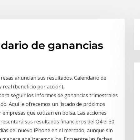
ndario de ganancias
presas anuncian sus resultados. Calendario de
real (beneficio por acción).
para seguir los informes de ganancias trimestrales
do. Aquí le ofrecemos un listado de próximos
r empresas que cotizan en bolsa. Las acciones
esentará sus resultados financieros del Q4 el 30
días del nuevo iPhone en el mercado, aunque sin
a manera analizaremos los Encuentre las fechas