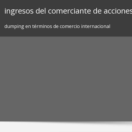
Skip
ingresos del comerciante de accione
to
content
dumping en términos de comercio internacional