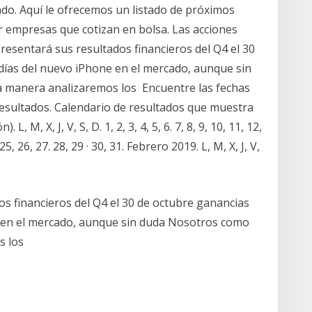
do. Aquí le ofrecemos un listado de próximos
r empresas que cotizan en bolsa. Las acciones
esentará sus resultados financieros del Q4 el 30
días del nuevo iPhone en el mercado, aunque sin
a manera analizaremos los Encuentre las fechas
esultados. Calendario de resultados que muestra
L, M, X, J, V, S, D. 1, 2, 3, 4, 5, 6. 7, 8, 9, 10, 11, 12,
 25, 26, 27. 28, 29 · 30, 31. Febrero 2019. L, M, X, J, V,
os financieros del Q4 el 30 de octubre ganancias
e en el mercado, aunque sin duda Nosotros como
s los