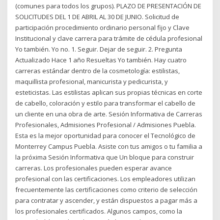
(comunes para todos los grupos). PLAZO DE PRESENTACIÓN DE
SOLICITUDES DEL 1 DE ABRIL AL 30 DE JUNIO. Solicitud de
participación procedimiento ordinario personal fijo y Clave
Institucional y clave carrera para trámite de cédula profesional
Yo también. Yo no. 1. Seguir. Dejar de seguir. 2. Pregunta
Actualizado Hace 1 año Resueltas Yo también. Hay cuatro
carreras estándar dentro de la cosmetología: estilistas,
maquillista profesional, manicurista y pedicurista, y
esteticistas. Las estilistas aplican sus propias técnicas en corte
de cabello, coloración y estilo para transformar el cabello de
un cliente en una obra de arte. Sesión Informativa de Carreras
Profesionales, Admisiones Profesional / Admisiones Puebla.
Esta es la mejor oportunidad para conocer el Tecnológico de
Monterrey Campus Puebla. Asiste con tus amigos o tu familia a
la próxima Sesión Informativa que Un bloque para construir
carreras. Los profesionales pueden esperar avance
profesional con las certificaciones. Los empleadores utilizan
frecuentemente las certificaciones como criterio de selección
para contratar y ascender, y están dispuestos a pagar más a
los profesionales certificados. Algunos campos, como la