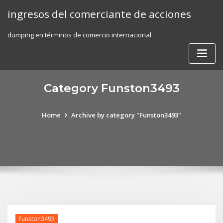
Skip
ingresos del comerciante de acciones
to
content
dumping en términos de comercio internacional
Category Funston3493
Home
Archive by category "Funston3493"
Funston3493