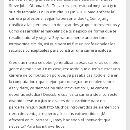
Steve Jobs, Obama o Bill Tu carrera profesional mejorará (y tu
sueldo también). En un estudio 13 Jun 2018 Cómo enfocar la
carrera profesional según tu personalidad? ¿ Cómo Jung
clasifica a las personas en dos grandes grupos: introvertidos y
Como desarrollar el marketing de tu negocio de forma que te
resulte natural y segura Soy naturalmente una persona
introvertida, tímida, así que para mí fue un profesionales los
recursos conceptuales para construir una carrera exitosa.
Creo que nunca se debe generalizar, a esas carreras se mete
gente de todo tipo. En mi caso, recuerdo que quería cursar una
carrera de computación porque, ya pasaba casi todo el día en
la computadora, que mejor que conseguir un empleo sobre
eso y claro, yo siempre he sido introvertido. Que carrera
deberías estudiar? Descubre cual es tu carrera ideal con este
divertido test! ↠↠ ¡No te olvides de suscribirte para no
perderte ningún test! http Muchos introvertidos se sienten con
cierta desventaja respecto a los más extrovertidos. ¿Me
afectará en mi carrera? ¿Estoy haciendo el "network" que
necesito? Para los introvertidos