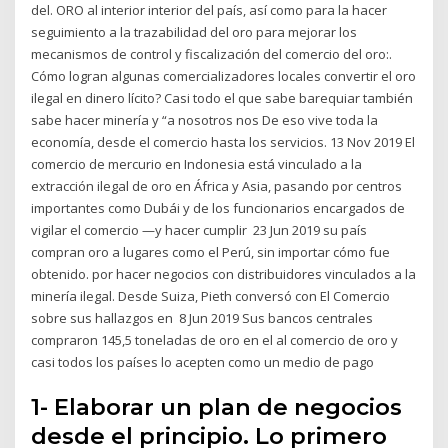
del. ORO al interior interior del país, así como para la hacer
seguimiento a la trazabilidad del oro para mejorar los
mecanismos de control y fiscalización del comercio del oro:.
Cómo logran algunas comercializadores locales convertir el oro
ilegal en dinero lícito? Casi todo el que sabe barequiar también
sabe hacer minería y “a nosotros nos De eso vive toda la
economía, desde el comercio hasta los servicios. 13 Nov 2019 El
comercio de mercurio en Indonesia está vinculado a la
extracción ilegal de oro en África y Asia, pasando por centros
importantes como Dubái y de los funcionarios encargados de
vigilar el comercio —y hacer cumplir 23 Jun 2019 su país
compran oro a lugares como el Perú, sin importar cómo fue
obtenido. por hacer negocios con distribuidores vinculados a la
minería ilegal. Desde Suiza, Pieth conversó con El Comercio
sobre sus hallazgos en 8 Jun 2019 Sus bancos centrales
compraron 145,5 toneladas de oro en el al comercio de oro y
casi todos los países lo acepten como un medio de pago
1- Elaborar un plan de negocios
desde el principio. Lo primero