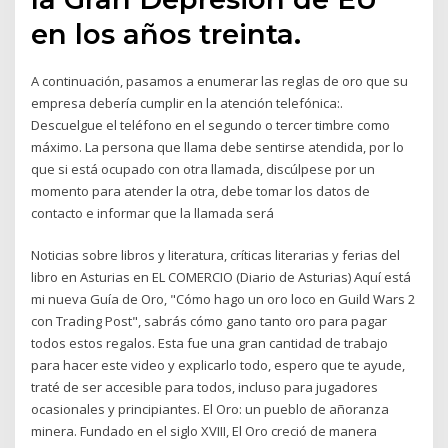
en los años treinta.
A continuación, pasamos a enumerar las reglas de oro que su
empresa debería cumplir en la atención telefónica:.
Descuelgue el teléfono en el segundo o tercer timbre como
máximo. La persona que llama debe sentirse atendida, por lo
que si está ocupado con otra llamada, discúlpese por un
momento para atender la otra, debe tomar los datos de
contacto e informar que la llamada será
Noticias sobre libros y literatura, críticas literarias y ferias del
libro en Asturias en EL COMERCIO (Diario de Asturias) Aquí está
mi nueva Guía de Oro, "Cómo hago un oro loco en Guild Wars 2
con Trading Post", sabrás cómo gano tanto oro para pagar
todos estos regalos. Esta fue una gran cantidad de trabajo
para hacer este video y explicarlo todo, espero que te ayude,
traté de ser accesible para todos, incluso para jugadores
ocasionales y principiantes. El Oro: un pueblo de añoranza
minera. Fundado en el siglo XVIII, El Oro creció de manera