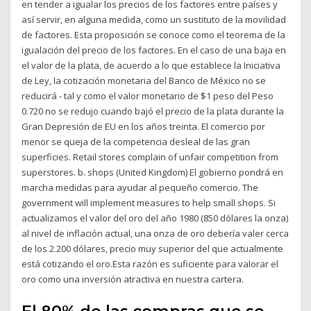
en tender a igualar los precios de los factores entre países y
así servir, en alguna medida, como un sustituto de la movilidad
de factores. Esta proposición se conoce como el teorema de la
igualación del precio de los factores. En el caso de una baja en
el valor de la plata, de acuerdo a lo que establece la Iniciativa
de Ley, la cotización monetaria del Banco de México no se
reducirá - tal y como el valor monetario de $1 peso del Peso
0.720 no se redujo cuando bajó el precio de la plata durante la
Gran Depresión de EU en los años treinta. El comercio por
menor se queja de la competencia desleal de las gran
superficies. Retail stores complain of unfair competition from
superstores. b. shops (United Kingdom) El gobierno pondrá en
marcha medidas para ayudar al pequeño comercio. The
government will implement measures to help small shops. Si
actualizamos el valor del oro del año 1980 (850 dólares la onza)
al nivel de inflación actual, una onza de oro debería valer cerca
de los 2.200 dólares, precio muy superior del que actualmente
está cotizando el oro.Esta razón es suficiente para valorar el
oro como una inversión atractiva en nuestra cartera.
El 80% de las compras que se