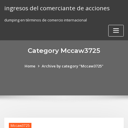
Skip
ingresos del comerciante de acciones
to
content
dumping en términos de comercio internacional
Category Mccaw3725
Home
Archive by category "Mccaw3725"
Mccaw3725