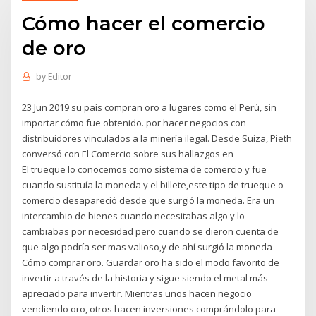
Cómo hacer el comercio
de oro
by
Editor
23 Jun 2019 su país compran oro a lugares como el Perú, sin
importar cómo fue obtenido. por hacer negocios con
distribuidores vinculados a la minería ilegal. Desde Suiza, Pieth
conversó con El Comercio sobre sus hallazgos en
El trueque lo conocemos como sistema de comercio y fue
cuando sustituía la moneda y el billete,este tipo de trueque o
comercio desapareció desde que surgió la moneda. Era un
intercambio de bienes cuando necesitabas algo y lo
cambiabas por necesidad pero cuando se dieron cuenta de
que algo podría ser mas valioso,y de ahí surgió la moneda
Cómo comprar oro. Guardar oro ha sido el modo favorito de
invertir a través de la historia y sigue siendo el metal más
apreciado para invertir. Mientras unos hacen negocio
vendiendo oro, otros hacen inversiones comprándolo para