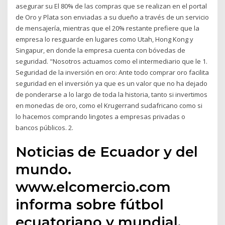
asegurar su El 80% de las compras que se realizan en el portal
de Oro y Plata son enviadas a su dueño a través de un servicio
de mensajería, mientras que el 20% restante prefiere que la
empresa lo resguarde en lugares como Utah, Hong Kong y
Singapur, en donde la empresa cuenta con bóvedas de
seguridad. "Nosotros actuamos como el intermediario que le 1.
Seguridad de la inversión en oro: Ante todo comprar oro facilita
seguridad en el inversión ya que es un valor que no ha dejado
de ponderarse a lo largo de toda la historia, tanto si invertimos
en monedas de oro, como el Krugerrand sudafricano como si
lo hacemos comprando lingotes a empresas privadas o
bancos públicos. 2.
Noticias de Ecuador y del
mundo.
www.elcomercio.com
informa sobre fútbol
ecuatoriano y mundial,