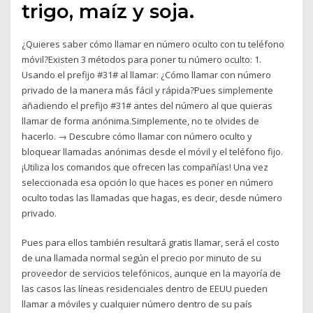
trigo, maíz y soja.
¿Quieres saber cómo llamar en número oculto con tu teléfono
móvil?Existen 3 métodos para poner tu número oculto: 1.
Usando el prefijo #31# al llamar: ¿Cómo llamar con número
privado de la manera más fácil y rápida?Pues simplemente
añadiendo el prefijo #31# antes del número al que quieras
llamar de forma anónima.Simplemente, no te olvides de
hacerlo. → Descubre cómo llamar con número oculto y
bloquear llamadas anónimas desde el móvil y el teléfono fijo.
¡Utiliza los comandos que ofrecen las compañías! Una vez
seleccionada esa opción lo que haces es poner en número
oculto todas las llamadas que hagas, es decir, desde número
privado.
Pues para ellos también resultará gratis llamar, será el costo
de una llamada normal según el precio por minuto de su
proveedor de servicios telefónicos, aunque en la mayoría de
las casos las líneas residenciales dentro de EEUU pueden
llamar a móviles y cualquier número dentro de su país