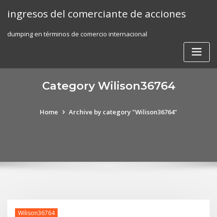
Skip
ingresos del comerciante de acciones
to
content
dumping en términos de comercio internacional
Category Wilison36764
Home
Archive by category "Wilison36764"
Wilison36764