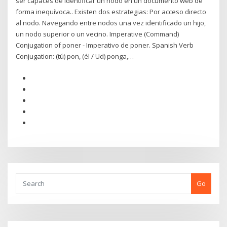
ser capaces de identificar un nodo en un documento web de
forma inequívoca.. Existen dos estrategias: Por acceso directo
al nodo. Navegando entre nodos una vez identificado un hijo,
un nodo superior o un vecino. Imperative (Command)
Conjugation of poner - Imperativo de poner. Spanish Verb
Conjugation: (tú) pon, (él / Ud) ponga,…
Go