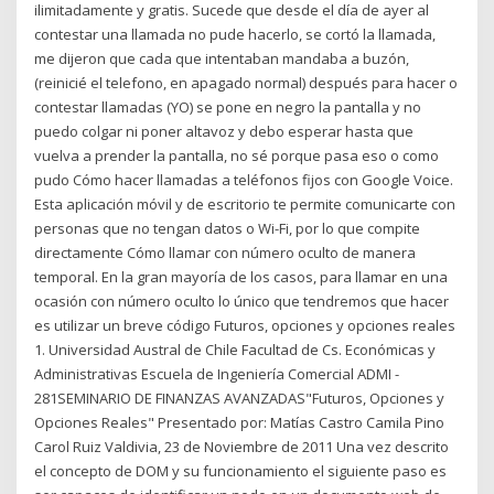
ilimitadamente y gratis. Sucede que desde el día de ayer al
contestar una llamada no pude hacerlo, se cortó la llamada,
me dijeron que cada que intentaban mandaba a buzón,
(reinicié el telefono, en apagado normal) después para hacer o
contestar llamadas (YO) se pone en negro la pantalla y no
puedo colgar ni poner altavoz y debo esperar hasta que
vuelva a prender la pantalla, no sé porque pasa eso o como
pudo Cómo hacer llamadas a teléfonos fijos con Google Voice.
Esta aplicación móvil y de escritorio te permite comunicarte con
personas que no tengan datos o Wi-Fi, por lo que compite
directamente Cómo llamar con número oculto de manera
temporal. En la gran mayoría de los casos, para llamar en una
ocasión con número oculto lo único que tendremos que hacer
es utilizar un breve código Futuros, opciones y opciones reales
1. Universidad Austral de Chile Facultad de Cs. Económicas y
Administrativas Escuela de Ingeniería Comercial ADMI -
281SEMINARIO DE FINANZAS AVANZADAS"Futuros, Opciones y
Opciones Reales" Presentado por: Matías Castro Camila Pino
Carol Ruiz Valdivia, 23 de Noviembre de 2011 Una vez descrito
el concepto de DOM y su funcionamiento el siguiente paso es