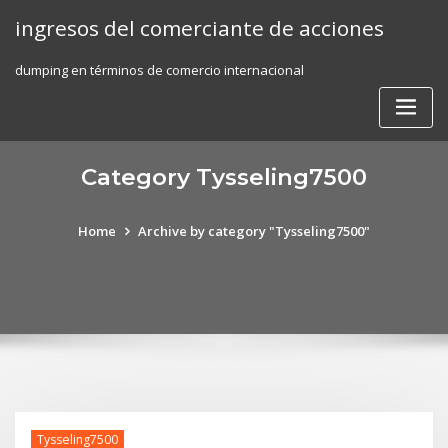
Skip
ingresos del comerciante de acciones
to
content
dumping en términos de comercio internacional
Category Tysseling7500
Home
Archive by category "Tysseling7500"
Tysseling7500