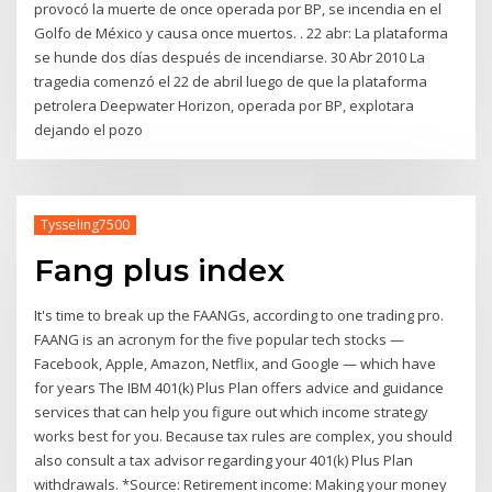
provocó la muerte de once operada por BP, se incendia en el
Golfo de México y causa once muertos. . 22 abr: La plataforma
se hunde dos días después de incendiarse. 30 Abr 2010 La
tragedia comenzó el 22 de abril luego de que la plataforma
petrolera Deepwater Horizon, operada por BP, explotara
dejando el pozo
Tysseling7500
Fang plus index
It's time to break up the FAANGs, according to one trading pro.
FAANG is an acronym for the five popular tech stocks —
Facebook, Apple, Amazon, Netflix, and Google — which have
for years The IBM 401(k) Plus Plan offers advice and guidance
services that can help you figure out which income strategy
works best for you. Because tax rules are complex, you should
also consult a tax advisor regarding your 401(k) Plus Plan
withdrawals. *Source: Retirement income: Making your money